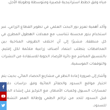
مياه وفق خطط استراتيجية قصيرة ومتوسطة وطويلة الأجل.
وأكد أهمية تعزيز دور البحث العلمي في تطوير القطاع الزراعي، عبر
استخدام بذور محسنة تتناسب مع معدلات الهطول المطري في
كل منطقة، مشيرًا إلى أن اختلاف الظروف المناخية بين
المحافظات يتطلب اعتماد أصناف زراعية ملائمة لكل إقليم،
بالتنسيق المباشر مع دائرة الأرصاد الجوية للاستفادة من النشرات
والتوقعات الموسمية.
و
أشار إلى ضرورة إعادة النظر في مشاريع الحصاد المائي، بحيث يتم
اختيار مواقع السدود والحفائر المائية وفق دراسات دقيقة
لمسارات السيول وكميات الأمطار، مع التركيز على إنشاء الحفائر
قبل السدود للحد من تراكم الطمي وإطالة العمر التشغيلي
للسدود.