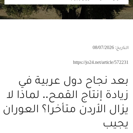
التاريخ: 08/07/2026
https://jo24.net/article/572231
بعد نجاح دول عربية في
زيادة إنتاج القمح.. لماذا لا
يزال الأردن متأخرا؟ العوران
يجيب