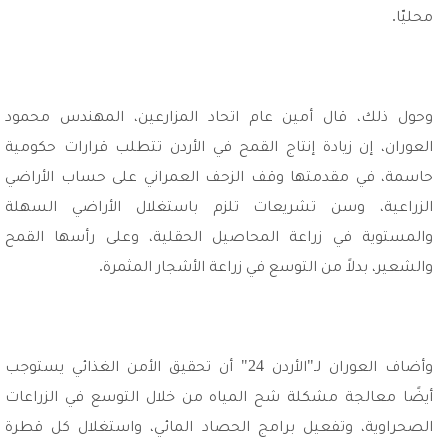
محليّا.
وحول ذلك، قال أمين عام اتحاد المزارعين، المهندس محمود
العوران، إن زيادة إنتاج القمح في الأردن تتطلب قرارات حكومية
حاسمة، في مقدمتها وقف الزحف العمراني على حساب الأراضي
الزراعية، وسن تشريعات تلزم باستغلال الأراضي السهلة
والمستوية في زراعة المحاصيل الحقلية، وعلى رأسها القمح
والشعير، بدلاً من التوسع في زراعة الأشجار المثمرة.
وأضاف العوران لـ"الأردن 24" أن تحقيق الأمن الغذائي يستوجب
أيضًا معالجة مشكلة شح المياه من خلال التوسع في الزراعات
الصحراوية، وتفعيل برامج الحصاد المائي، واستغلال كل قطرة