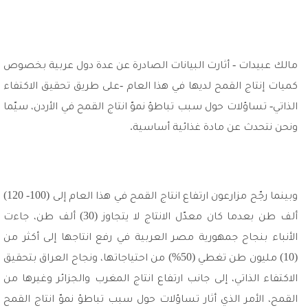
مالك عبيدات - أثارت البيانات الصادرة عن عدة دول عربية بخصوص
كميات إنتاج القمح لديها في هذا العام -على طريق تحقيق الاكتفاء
الذاتي- تساؤلات حول سبب تباطؤ نموّ انتاج القمح في الأردن، سيّما
ونحن نتحدث عن مادة غذائية أساسية.
وبينما رجّح مزارعون ارتفاع انتاج القمح في هذا العام إلى (100- 120)
ألف طن بعدما كان معدّل الانتاج لا يتجاوز (30) ألف طن، جاءت
الأنباء بنجاح جمهورية مصر العربية في رفع انتاجها إلى أكثر من
(10) مليون طن تغطي (50%) من احتياجاتها، ونجاح العراق بتحقيق
الاكتفاء الذاتي، إلى جانب ارتفاع انتاج المغرب والجزائر وغيرها من
القمح، الأمر الذي أثار تساؤلات حول سبب تباطؤ نموّ انتاج القمح