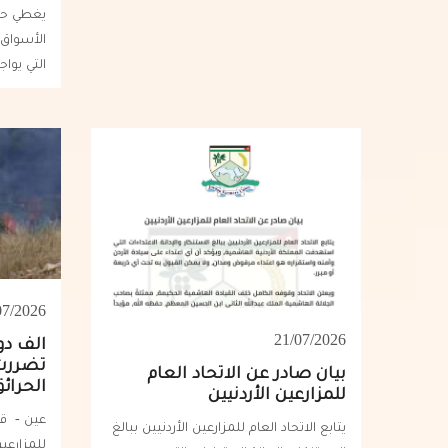
يغطي حت
الأسواق
التي يواج
07/2026
21/07/2026
الف دو
تضررت.
بيان صادر عن الاتحاد العام
الحرائ
للمزارعين الأردنيين
عين - قال
يتابع الاتحاد العام للمزارعين الأردنيين ببالغ
للمزارعي