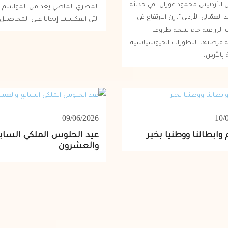
ن الأردنيين محمود عوران، في حديثه
المطري الماضي يعد من المواسم ا
 العمّالي الأردني"، إن الارتفاع في
التي انعكست إيجابا على المحاصيل 
 الزراعية جاء نتيجة ظروف
ة فرضتها التطورات الجيوسياسية
بالأردن،
09/06/2026
10/
وابطالنا ووطنيا بخير
عيد الحلوس الملكي الساب
والعشرون