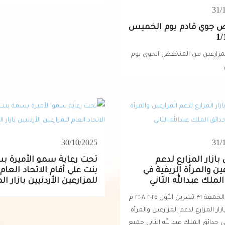
31/
 جوي قادم يوم الخميس
1/
لمزارعين من المنخفض الحوي يوم
30/10/2025
31/
بازار المزارع لدعم
تحت رعاية سمو الأميرة ب
ين والمرأة الريفية في
بنت علي أقام الاتحاد العام
لملك عبدالله الثاني
للمزارعين الأردنيين بازار ال
English الجمعة ٣١ تشرين الأول ٢٠٢٥ ٢:٠٨ م
زار المزارع لدعم المزارعين والمرأة
ي حدائق الملك عبدالله الثاني جميع