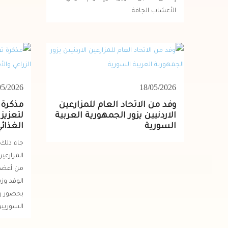
الأعشاب الجافة
05/2026
18/05/2026
وفد من الاتحاد العام للمزارعين
مذكرة 
الاردنيين يزور الجمهورية العربية
لتعزيز 
السورية
الغذائ
جاء ذلك 
المزارعين
من أعضا
الوفد وز
بحضور رئ
السوريين 