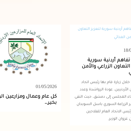
18/
تفاهم أردنية سورية
التعاون الزراعي والأمن
ي
خلال زيارة قام بها رئيس اتحاد
01/05/2026
 الأردنيين، عودة الرواشدة وعدد
كل عام وعمال ومزارعين ا
ء المجلس إلى دمشق، حيث التقى
بخير..
ير الزراعة السوري باسل السويدان
يس الاتحاد العام للفلاحين
غزوان الوزير.