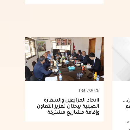
13/07/2026
...
ااتحاد المزارعين والسفارة
عم
الصينية يبحثان تعزيز التعاون
وإقامة مشاريع مشتركة
م
س