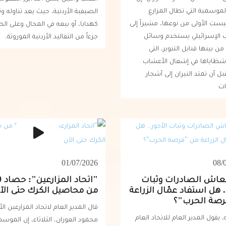
الموسمية التي تطال المزارع
الصيفية الأردنية، حيث يعد تناوله و
 ليست الأولى من نوعها، مشيراً إلى
كهدايا، أو بيعه في المحال وعلى ال
ب الإسرائيلي يستخدم وسائل
جزءاً من التقاليد الأردنية الموروثة.
ن بينها قنابل التنوير، التي
ظاياها في إشعال الأعشاب
بل أن تمتد النيران إلى أشجار
ت
01/07/2026
08/
تعاش الصادرات وثبات
. هل استفاد عمّال الزراعة
من محاصيل الكرك حتى الآ
رصة الحرب"؟
قال المدير العام لاتحاد المزارعين الأ
 يقول المدير العام للاتحاد العام
محمود العوران، الثلاثاء، إن الموسم