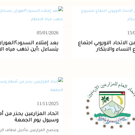
05/01/2026
15/
 الاتحاد الاوروبي اجتماع
بعد إمتلاء السدود؟العوران
النساء والابتكار
يتساءل :أين تذهب مياه ال
11/11/2025
اتحاد المزارعين يحذر من أ
وسيول يوم الجمعة
وينصح المزارعين بتأجيل قطاف الزي