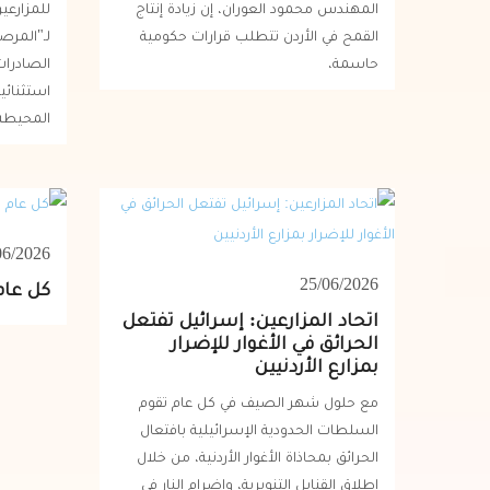
المهندس محمود العوران، إن زيادة إنتاج
للمزارعي
القمح في الأردن تتطلب قرارات حكومية
لـ"المرصد
حاسمة،
الصادرات
استثنائي
المحيطة 
06/2026
25/06/2026
كل عام 
اتحاد المزارعين: إسرائيل تفتعل
الحرائق في الأغوار للإضرار
بمزارع الأردنيين
مع حلول شهر الصيف في كل عام تقوم
السلطات الحدودية الإسرائيلية بافتعال
الحرائق بمحاذاة الأغوار الأردنية، من خلال
إطلاق القنابل التنويرية، وإضرام النار في