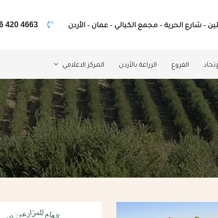
ين - شارع الحرية - مجمع الكيالي - عمان - الأردن
6 420 4663
تحاد
الفروع
الزراعة بالأردن
المركز الاعلامي