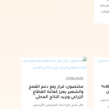
تقديمه
طرقات،
25/06/2026
"اتحاد المزارعين": حصاد 40%
مختصون: قرار رفع دعم القمح
ن
والشعير يعزز كفاءة القطاع
الزراعي ويزيد الناتج المحلي
ردنيين
قال مدير عام اتحاد المزارعين الأردنيين