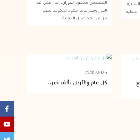
المهندس محمود العوران، إننا "نثمن هذا
لمميزة
القرار ونقدر عاليا جهود الحكومة بدعم
الحقلية
مزارعي المحاصيل الحقلية
25/05/2026
ع
كل عام والأردن بألف خير..