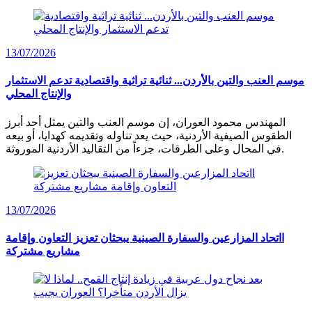
13/07/2026
موسم العنب والتين بالأردن... ثنائية تراثية واقتصادية تدعم الاستثمار
والإنتاج المحلي
المهندس محمود العوران، إن موسم العنب والتين يمثل أحد أبرز
الطقوس الصيفية الأردنية، حيث يعد تناوله وتقديمه كهدايا، أو بيعه
في المحال وعلى الطرقات، جزءاً من التقاليد الأردنية الموروثة.
13/07/2026
ااتحاد المزارعين والسفارة الصينية يبحثان تعزيز التعاون وإقامة
مشاريع مشتركة