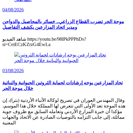
04/08/2026
موجة الحر تضرب القطاع الزراعي.. خسائر بالمحاصيل والدواجن
ومدير اتحاد المزارعين يكشف التفاصيل
شاهد الفيديو https://youtu.be/98lPkPPPhDs?
si=CeiECzKZrzG4EwLa
03/08/2026
تحاد المزارعين يوجه إرشادات لحماية الثروتين الحيوانية والنباتية
خلال موجة الحر
وقال المهندس العوران في تصريح لوكالة الأنباء الأردنية (بترا)، إن
هذه الموجة تعد الأولى التي تتعرض لها المملكة خلال هذا الموسم،
مؤكدا أن خبرة المزارع الأردني وتعامله السابق مع ظروف جوية
مماثلة، إلى جانب التزامه بالتوصيات الصادرة عن الاتحاد والجهات
المعنية