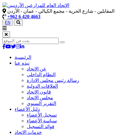
المقابلين - شارع الحرية - مجمع الكيالي - عمان - الأردن
+962 6 420 4663
EN
الرئيسية
نبذه عنا
عن الإتحاد
النظام الداخلي
رسالة رئيس مجلس الإدارة
العلاقات الدولية
قانون الإتحاد
مجلس الإتحاد
التقرير السنوي
دليل الأعضاء
تسجيل الأعضاء
سياسة الأعضاء
فوائد التسجيل
خدمات الإتحاد