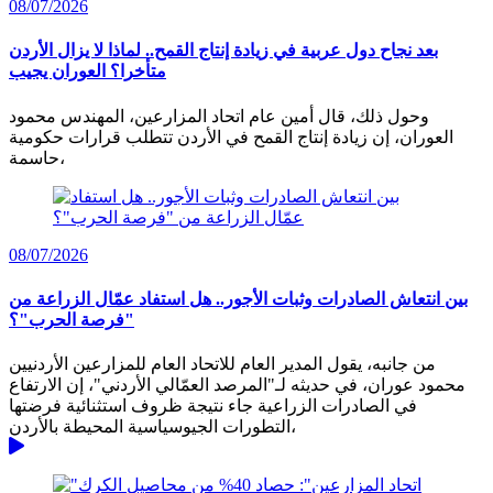
08/07/2026
بعد نجاح دول عربية في زيادة إنتاج القمح.. لماذا لا يزال الأردن
متأخرا؟ العوران يجيب
وحول ذلك، قال أمين عام اتحاد المزارعين، المهندس محمود
العوران، إن زيادة إنتاج القمح في الأردن تتطلب قرارات حكومية
حاسمة،
08/07/2026
بين انتعاش الصادرات وثبات الأجور.. هل استفاد عمّال الزراعة من
"فرصة الحرب"؟
من جانبه، يقول المدير العام للاتحاد العام للمزارعين الأردنيين
محمود عوران، في حديثه لـ"المرصد العمّالي الأردني"، إن الارتفاع
في الصادرات الزراعية جاء نتيجة ظروف استثنائية فرضتها
التطورات الجيوسياسية المحيطة بالأردن،