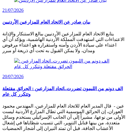
21/07/2026
بيان صادر عن الاتحاد العام للمزارعين الأردنيين
يتابع الاتحاد العام للمزارعين الأردنيين ببالغ الاستنكار والإدانة
الاعتداءات التي استهدفت المملكة الأردنية الهاشمية، ويؤكد أن أي
اعتداء على سيادة الأردن وأمنه واستقراره هو اعتداء مرفوض
ومدان، ولا يمكن القبول به تحت أي ذريعة أو مبرر
20/07/2026
الف دونم من الليمون تضررت..اتحاد المزارعين : الحرائق مفتعلة
وتتكرر كل عام
عين - قال المدير العام للاتحاد العام للمزارعين، المهندس محمود
العوران، إن الحرائق الموسمية التي تطال المزارع الأردنية ليست
الأولى من نوعها، مشيراً إلى أن الجانب الإسرائيلي يستخدم وسائل
متعددة، من بينها قنابل التنوير، التي تتسبب شظاياها في إشعال
الأعشاب الجافة، قبل أن تمتد النيران إلى أشجار الحمضيات