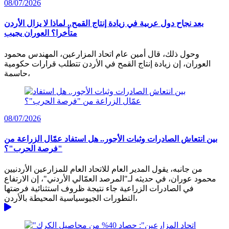
08/07/2026
بعد نجاح دول عربية في زيادة إنتاج القمح.. لماذا لا يزال الأردن
متأخرا؟ العوران يجيب
وحول ذلك، قال أمين عام اتحاد المزارعين، المهندس محمود
العوران، إن زيادة إنتاج القمح في الأردن تتطلب قرارات حكومية
حاسمة،
08/07/2026
بين انتعاش الصادرات وثبات الأجور.. هل استفاد عمّال الزراعة من
"فرصة الحرب"؟
من جانبه، يقول المدير العام للاتحاد العام للمزارعين الأردنيين
محمود عوران، في حديثه لـ"المرصد العمّالي الأردني"، إن الارتفاع
في الصادرات الزراعية جاء نتيجة ظروف استثنائية فرضتها
التطورات الجيوسياسية المحيطة بالأردن،