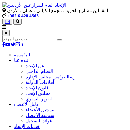
المقابلين - شارع الحرية - مجمع الكيالي - عمان - الأردن
+962 6 420 4663
EN
الرئيسية
نبذه عنا
عن الإتحاد
النظام الداخلي
رسالة رئيس مجلس الإدارة
العلاقات الدولية
قانون الإتحاد
مجلس الإتحاد
التقرير السنوي
دليل الأعضاء
تسجيل الأعضاء
سياسة الأعضاء
فوائد التسجيل
خدمات الإتحاد