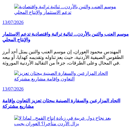
13/07/2026
موسم العنب والتين بالأردن... ثنائية تراثية واقتصادية تدعم الاستثمار
والإنتاج المحلي
المهندس محمود العوران، إن موسم العنب والتين يمثل أحد أبرز
الطقوس الصيفية الأردنية، حيث يعد تناوله وتقديمه كهدايا، أو بيعه
في المحال وعلى الطرقات، جزءاً من التقاليد الأردنية الموروثة.
13/07/2026
ااتحاد المزارعين والسفارة الصينية يبحثان تعزيز التعاون وإقامة
مشاريع مشتركة