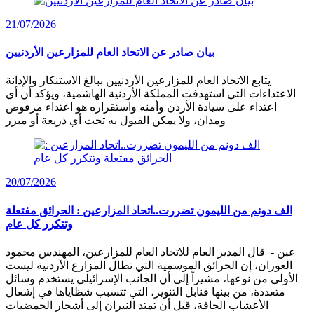
21/07/2026
بيان صادر عن الاتحاد العام للمزارعين الأردنيين
يتابع الاتحاد العام للمزارعين الأردنيين ببالغ الاستنكار والإدانة
الاعتداءات التي استهدفت المملكة الأردنية الهاشمية، ويؤكد أن أي
اعتداء على سيادة الأردن وأمنه واستقراره هو اعتداء مرفوض
ومدان، ولا يمكن القبول به تحت أي ذريعة أو مبرر
20/07/2026
الف دونم من الليمون تضررت..اتحاد المزارعين : الحرائق مفتعلة
وتتكرر كل عام
عين - قال المدير العام للاتحاد العام للمزارعين، المهندس محمود
العوران، إن الحرائق الموسمية التي تطال المزارع الأردنية ليست
الأولى من نوعها، مشيراً إلى أن الجانب الإسرائيلي يستخدم وسائل
متعددة، من بينها قنابل التنوير، التي تتسبب شظاياها في إشعال
الأعشاب الجافة، قبل أن تمتد النيران إلى أشجار الحمضيات