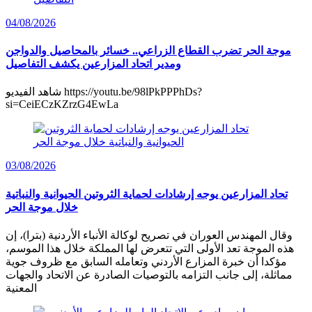
04/08/2026
موجة الحر تضرب القطاع الزراعي.. خسائر بالمحاصيل والدواجن
ومدير اتحاد المزارعين يكشف التفاصيل
شاهد الفيديو https://youtu.be/98lPkPPPhDs?
si=CeiECzKZrzG4EwLa
03/08/2026
تحاد المزارعين يوجه إرشادات لحماية الثروتين الحيوانية والنباتية
خلال موجة الحر
وقال المهندس العوران في تصريح لوكالة الأنباء الأردنية (بترا)، إن
هذه الموجة تعد الأولى التي تتعرض لها المملكة خلال هذا الموسم،
مؤكدا أن خبرة المزارع الأردني وتعامله السابق مع ظروف جوية
مماثلة، إلى جانب التزامه بالتوصيات الصادرة عن الاتحاد والجهات
المعنية